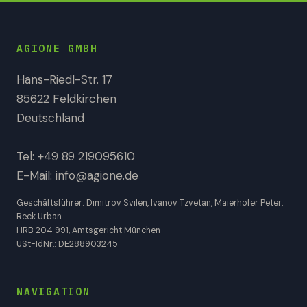
AGIONE GMBH
Hans-Riedl-Str. 17
85622 Feldkirchen
Deutschland
Tel:
+49 89 219095610
E-Mail:
info@agione.de
Geschäftsführer: Dimitrov Svilen, Ivanov Tzvetan, Maierhofer Peter,
Reck Urban
HRB 204 991, Amtsgericht München
USt-IdNr.: DE288903245
NAVIGATION